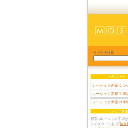
サイト内検索
カテゴリー
レーシック新宿につ
レーシック新宿手術
レーシック新宿の体
レーシック新
新宿のレーシック手術
ンドタワーにある｢
神奈