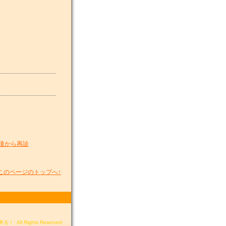
後から再診
このページのトップへ↑
All Rights Reserved·